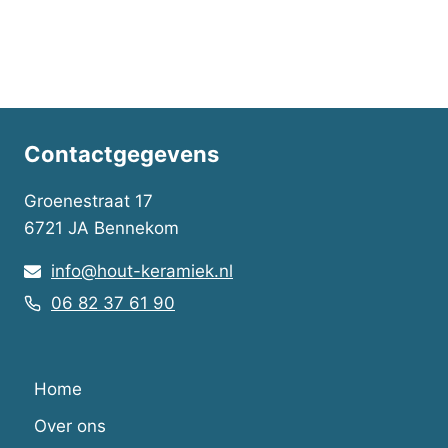
Contactgegevens
Groenestraat 17
6721 JA Bennekom
info@hout-keramiek.nl
06 82 37 61 90
Home
Over ons