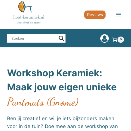
Doorgaan
naar
Reviews
inhoud
0
Workshop Keramiek:
Maak jouw eigen unieke
Puntmuts (Gnome)
Ben jij creatief en wil je iets bijzonders maken
voor in de tuin? Doe mee aan de workshop van