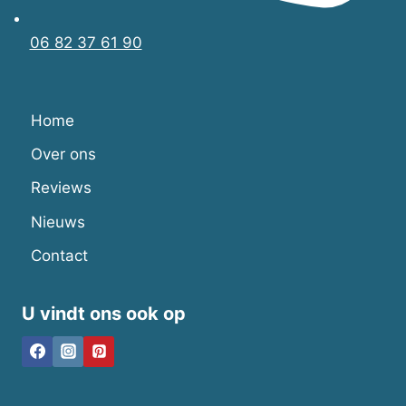
06 82 37 61 90
Home
Over ons
Reviews
Nieuws
Contact
U vindt ons ook op