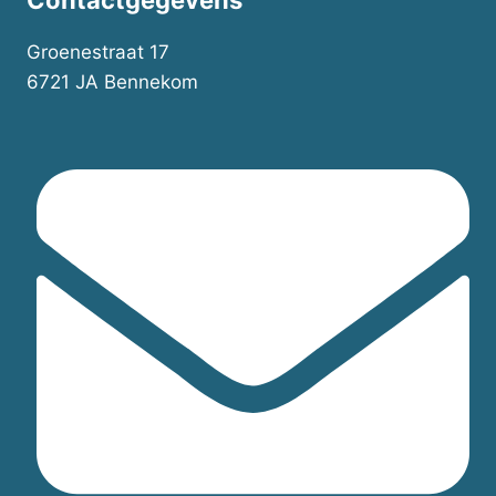
t
Groenestraat 17
6721 JA Bennekom