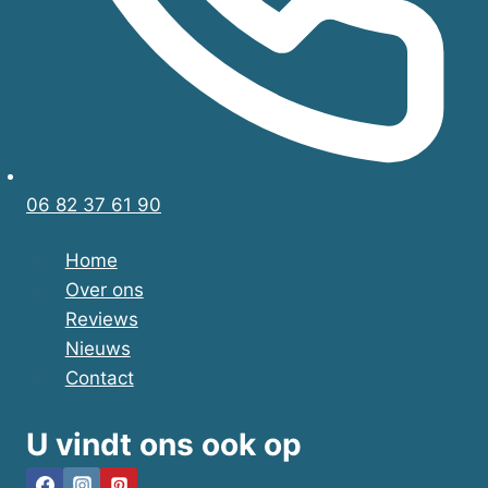
06 82 37 61 90
Home
Over ons
Reviews
Nieuws
Contact
U vindt ons ook op