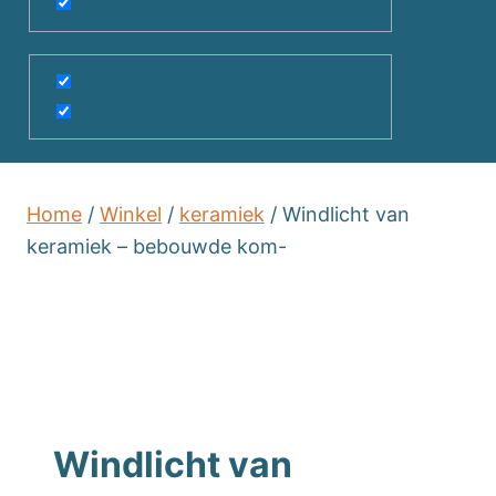
Home
/
Winkel
/
keramiek
/
Windlicht van
keramiek – bebouwde kom-
Windlicht van