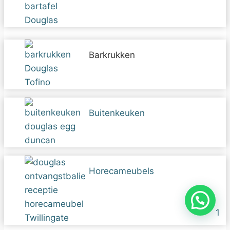
Barkrukken
Buitenkeuken
Horecameubels
1