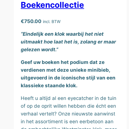
Boekencollectie
op
de
€
750.00
incl. BTW
productpagina
“Eindelijk een klok waarbij het niet
uitmaakt hoe laat het is, zolang er maar
gelezen wordt.”
Geef uw boeken het podium dat ze
verdienen met deze unieke minibieb,
uitgevoerd in de iconische stijl van een
klassieke staande klok.
Heeft u altijd al een eyecatcher in de tuin
of op de oprit willen hebben die écht een
verhaal vertelt? Onze nieuwste aanwinst
in het assortiment is een eerbetoon aan