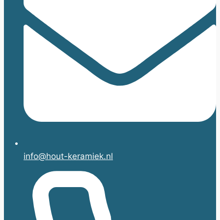
info@hout-keramiek.nl