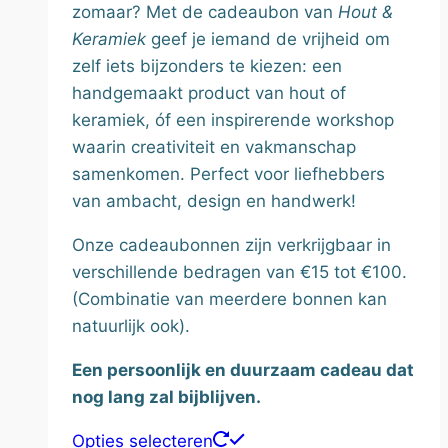
zomaar? Met de cadeaubon van
Hout &
Keramiek
geef je iemand de vrijheid om
zelf iets bijzonders te kiezen: een
handgemaakt product van hout of
keramiek, óf een inspirerende workshop
waarin creativiteit en vakmanschap
samenkomen. Perfect voor liefhebbers
van ambacht, design en handwerk!
Onze cadeaubonnen zijn verkrijgbaar in
verschillende bedragen van €15 tot €100.
(Combinatie van meerdere bonnen kan
natuurlijk ook).
Een persoonlijk en duurzaam cadeau dat
nog lang zal bijblijven.
Dit
Opties selecteren