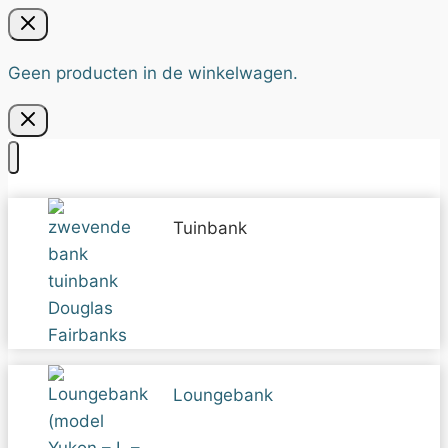
Geen producten in de winkelwagen.
Tuinbank
Loungebank