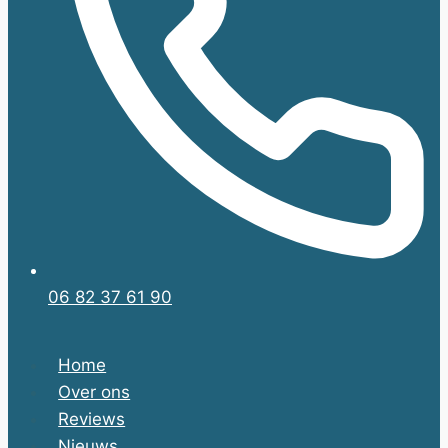
06 82 37 61 90
Home
Over ons
Reviews
Nieuws