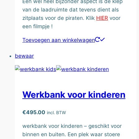
Een wel heel bijzonder aspect is de klep
van de laadruimte dat tevens dient als
zitplaats voor de piraten. Klik
HIER
voor
een filmpje !
Toevoegen aan winkelwagen
bewaar
Werkbank voor kinderen
€
495.00
incl. BTW
werkbank voor kinderen – geschikt voor
binnen en buiten. Een plek waar stoere