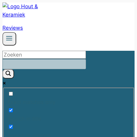
Doorgaan
naar
inhoud
Reviews
Exact matches only
Search in title
Search in content