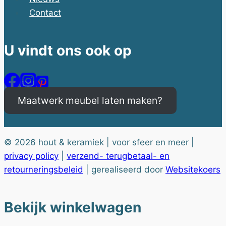
Contact
U vindt ons ook op
Maatwerk meubel laten maken?
© 2026 hout & keramiek | voor sfeer en meer |
privacy policy
|
verzend- terugbetaal- en
retourneringsbeleid
| gerealiseerd door
Websitekoers
Bekijk winkelwagen