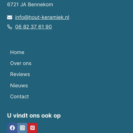
6721 JA Bennekom
info@hout-keramiek.nl
06 82 37 61 90
Home
Over ons
Reviews
Nieuws
Contact
U vindt ons ook op