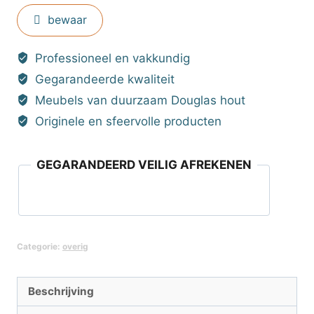
aantal
bewaar
Professioneel en vakkundig
Gegarandeerde kwaliteit
Meubels van duurzaam Douglas hout
Originele en sfeervolle producten
GEGARANDEERD VEILIG AFREKENEN
Categorie:
overig
Beschrijving