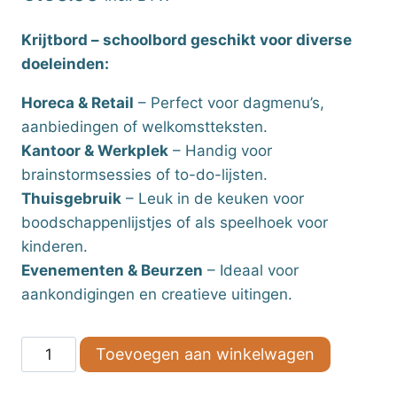
Krijtbord – schoolbord geschikt voor diverse
doeleinden:
Horeca & Retail
– Perfect voor dagmenu’s,
aanbiedingen of welkomstteksten.
Kantoor & Werkplek
– Handig voor
brainstormsessies of to-do-lijsten.
Thuisgebruik
– Leuk in de keuken voor
boodschappenlijstjes of als speelhoek voor
kinderen.
Evenementen & Beurzen
– Ideaal voor
aankondigingen en creatieve uitingen.
Krijtbord
Toevoegen aan winkelwagen
-
schoolbord