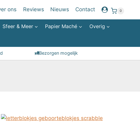
er ons
Reviews
Nieuws
Contact
0
Sfeer & Meer
Papier Maché
Overig
id
Bezorgen mogelijk