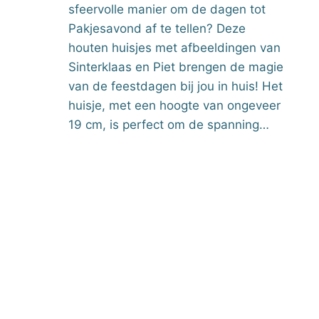
sfeervolle manier om de dagen tot
Pakjesavond af te tellen? Deze
houten huisjes met afbeeldingen van
Sinterklaas en Piet brengen de magie
van de feestdagen bij jou in huis! Het
huisje, met een hoogte van ongeveer
19 cm, is perfect om de spanning…
B
e
r