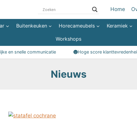
Home
Ov
ar
Buitenkeuken
Horecameubels
Keramiek
Workshops
lijke en snelle communicatie
Hoge score klanttevredenhe
Nieuws