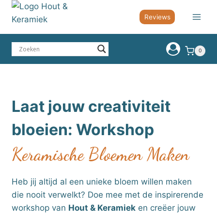
Doorgaan
Reviews
naar
inhoud
0
Laat jouw creativiteit
bloeien: Workshop
Keramische Bloemen Maken
Heb jij altijd al een unieke bloem willen maken
die nooit verwelkt? Doe mee met de inspirerende
workshop van
Hout & Keramiek
en creëer jouw