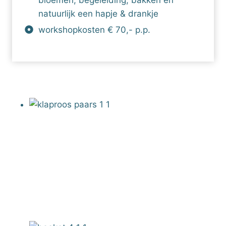
bloemen, begeleiding, bakken en
natuurlijk een hapje & drankje
workshopkosten € 70,- p.p.