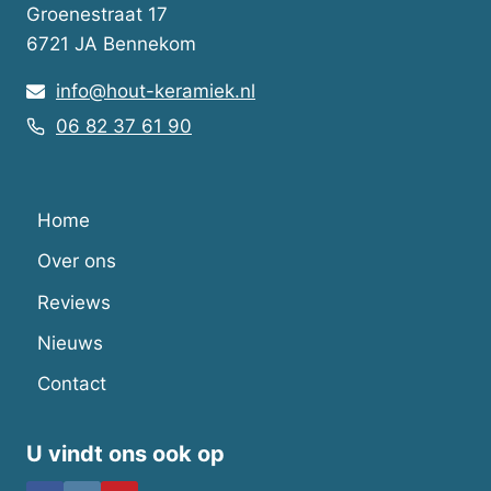
Groenestraat 17
6721 JA Bennekom
info@hout-keramiek.nl
06 82 37 61 90
Home
Over ons
Reviews
Nieuws
Contact
U vindt ons ook op