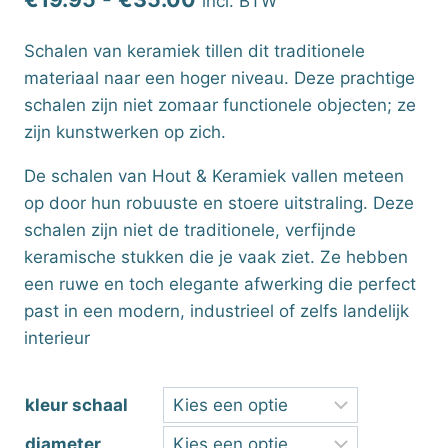
incl. BTW
€19.95
Schalen van keramiek tillen dit traditionele
tot
materiaal naar een hoger niveau. Deze prachtige
€35.00
schalen zijn niet zomaar functionele objecten; ze
zijn kunstwerken op zich.
De schalen van Hout & Keramiek vallen meteen
op door hun robuuste en stoere uitstraling. Deze
schalen zijn niet de traditionele, verfijnde
keramische stukken die je vaak ziet. Ze hebben
een ruwe en toch elegante afwerking die perfect
past in een modern, industrieel of zelfs landelijk
interieur
kleur schaal
diameter