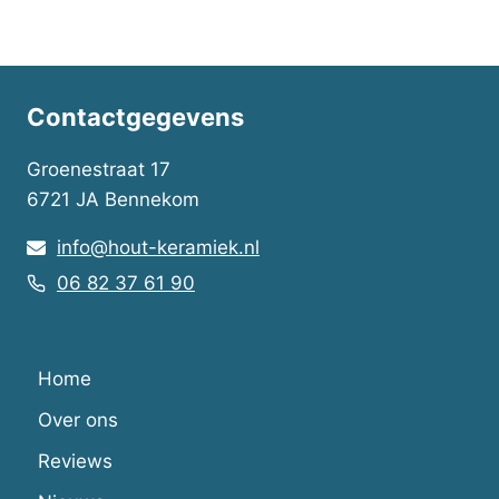
€15.00
Contactgegevens
Groenestraat 17
6721 JA Bennekom
info@hout-keramiek.nl
06 82 37 61 90
Home
Over ons
Reviews