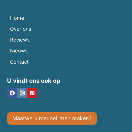
Home
Over ons
Reviews
Nieuws
Contact
U vindt ons ook op
Maatwerk meubel laten maken?