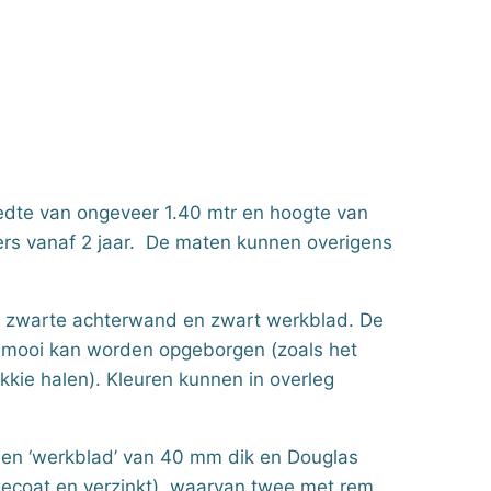
dte van ongeveer 1.40 mtr en hoogte van
ters vanaf 2 jaar. De maten kunnen overigens
t zwarte achterwand en zwart werkblad. De
 mooi kan worden opgeborgen (zoals het
ikkie halen). Kleuren kunnen in overleg
 en ‘werkblad’ van 40 mm dik en Douglas
gecoat en verzinkt), waarvan twee met rem