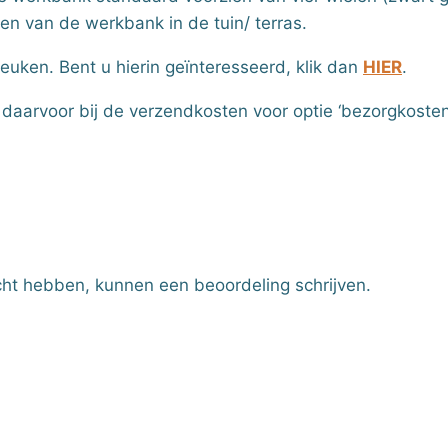
sen van de werkbank in de tuin/ terras.
uken. Bent u hierin geïnteresseerd, klik dan
HIER
.
 daarvoor bij de verzendkosten voor optie ‘bezorgkoste
cht hebben, kunnen een beoordeling schrijven.