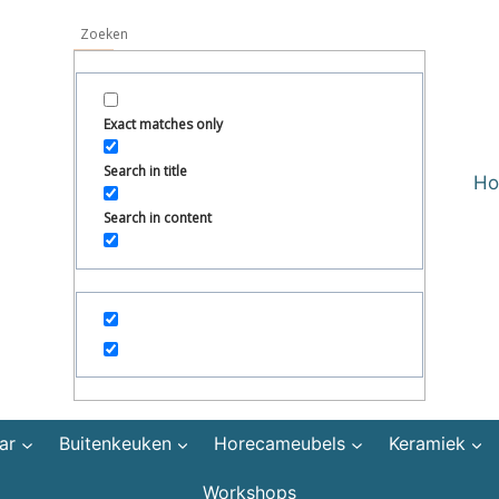
Exact matches only
Search in title
H
Search in content
ar
Buitenkeuken
Horecameubels
Keramiek
Workshops