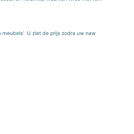
n meubels’ U ziet de prijs zodra uw naw